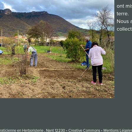
ont mi
terre.
Nous a
collect
Praticienne en Herboristerie , Nant 12230 •
Creative Commons
•
Mentions Légales