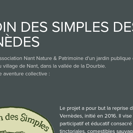
IN DES SIMPLES DES
NÈDES
association Nant Nature & Patrimoine d'un jardin publique
 village de Nant, dans la vallée de la Dourbie.
 aventure collective :
Le projet a pour but la reprise 
Vernèdes, initié en 2016. Il vise 
participatif et éducatif consacr
tinctoriales, comestibles sauva