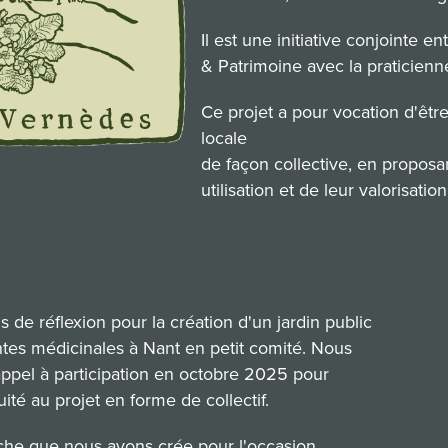
Il est une initiative conjointe 
& Patrimoine avec la praticienne
Ce projet a pour vocation d'êtr
locale
de façon collective, en proposan
utilisation et de leur valorisation
 de réflexion pour la création d'un jardin public
tes médicinales à Nant en petit comité. Nous
appel à participation en octobre 2025 pour
ité au projet en forme de collectif.
ffiche que nous avons crée pour l'occasion.