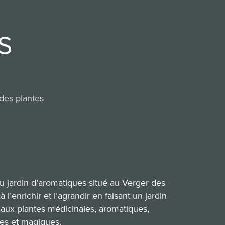
 
 des plantes
du jardin d’aromatiques situé au Verger des
à l’enrichir et l’agrandir en faisant un jardin
é aux plantes médicinales, aromatiques,
ges et magiques.