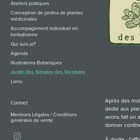
Ateliers pratiques
Conception de jardins de plantes
médicinales
Accompagement individuel en
herbalismee
Qui suis-je?
Agenda
Illustrations Botaniques
Jardin des Simples des Vernèdes
Liens
Après des mois
Contact
dédié aux plan
Mentions Légales / Conditions
avons fait un 
générales de vente
donner continu
À droite : l'a